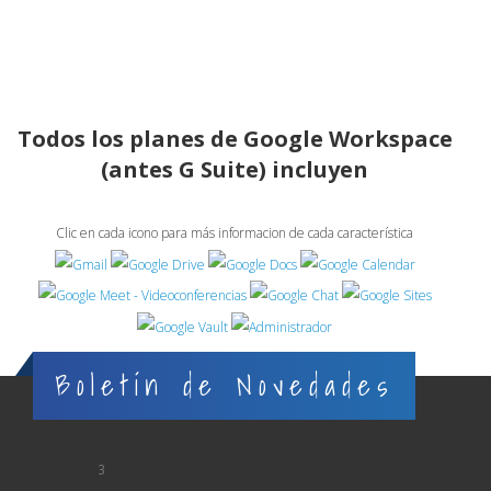
Todos los planes de Google Workspace
(antes G Suite) incluyen
Clic en cada icono para más informacion de cada característica
Boletín de Novedades
3