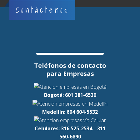
Contáctenos
Teléfonos de contacto
para Empresas
Bogotá: 601 381-6530
Medellín: 604 604-5532
Celulares: 316 525-2534
311
560-6890